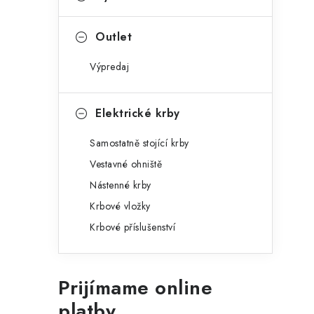
Outlet
Výpredaj
Elektrické krby
Samostatně stojící krby
Vestavné ohniště
Nástenné krby
Krbové vložky
Krbové příslušenství
Prijímame online
platby