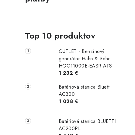
Top 10 produktov
OUTLET - Benzínový
generátor Hahn & Sohn
HGG11000E-EA3R ATS
1 232 €
Batériová stanica Bluetti
AC300
1 028 €
Batériová stanica BLUETTI
AC200PL