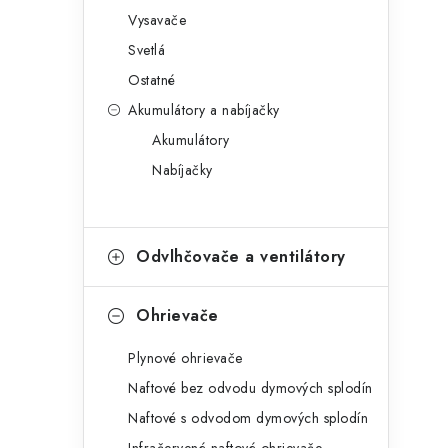
l
Vysavače
Svetlá
Ostatné
Akumulátory a nabíjačky
Akumulátory
Nabíjačky
Odvlhčovače a ventilátory
Ohrievače
Plynové ohrievače
Naftové bez odvodu dymových splodín
Naftové s odvodom dymových splodín