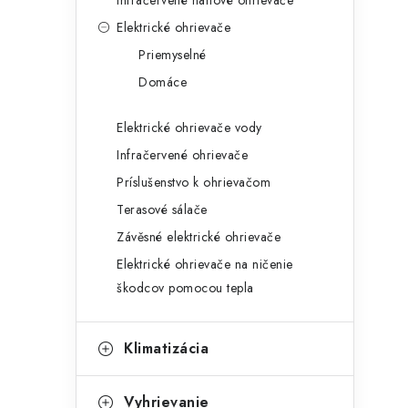
Infračervené naftové ohrievače
Elektrické ohrievače
Priemyselné
Domáce
Elektrické ohrievače vody
Infračervené ohrievače
Príslušenstvo k ohrievačom
Terasové sálače
Závěsné elektrické ohrievače
Elektrické ohrievače na ničenie
škodcov pomocou tepla
Klimatizácia
Vyhrievanie