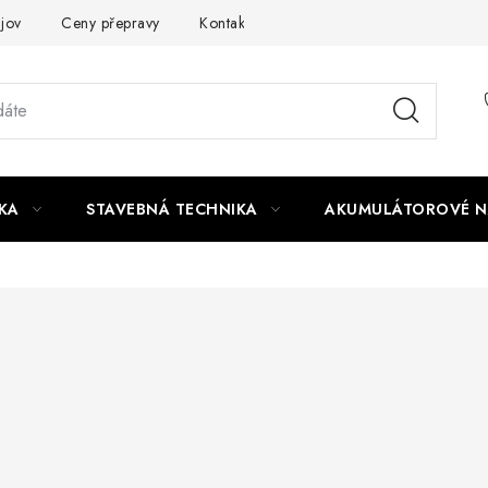
jov
Ceny přepravy
Kontakty
KA
STAVEBNÁ TECHNIKA
AKUMULÁTOROVÉ N