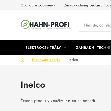
Prejsť
Obchodné podmienky
Zásady ochrany osobných úda
na
obsah
ELEKTROCENTRÁLY
ZAHRADNÍ TECHNI
Domov
Predávané značky
Inelco
Inelco
Žiadne produkty značky
Inelco
sa nenašli...