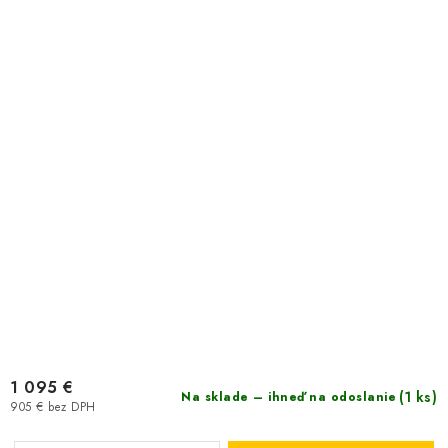
1 095 €
(1 ks)
Na sklade – ihneď na odoslanie
905 € bez DPH