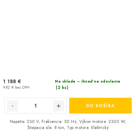
1 188 €
Na sklade – ihneď na odoslanie
(2 ks)
982 € bez DPH
DO KOŠÍKA
Napätie: 230 V, Frekvencia: 50 Hz, Výkon motora: 2300 W,
Štiepacia sila: 8 ton, Typ motora: Elektrický