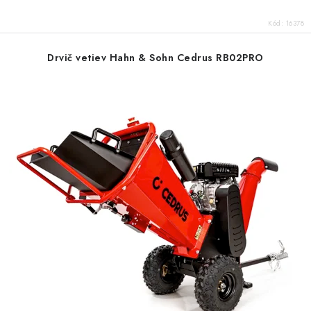
Kód:
16378
Drvič vetiev Hahn & Sohn Cedrus RB02PRO