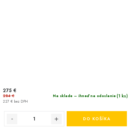
275 €
284 €
(1 ks)
Na sklade – ihneď na odoslanie
227 € bez DPH
DO KOŠÍKA