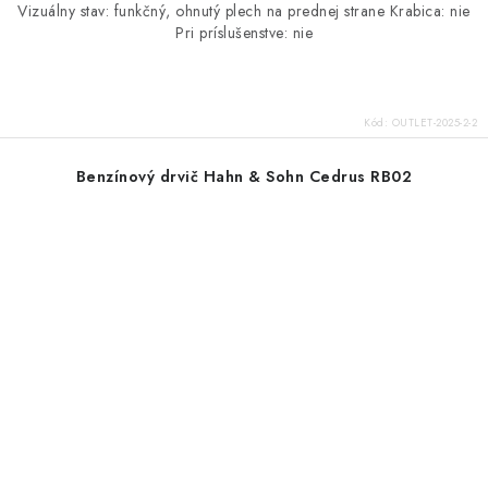
Vizuálny stav: funkčný, ohnutý plech na prednej strane Krabica: nie
Pri príslušenstve: nie
Kód:
OUTLET-2025-2-2
Benzínový drvič Hahn & Sohn Cedrus RB02