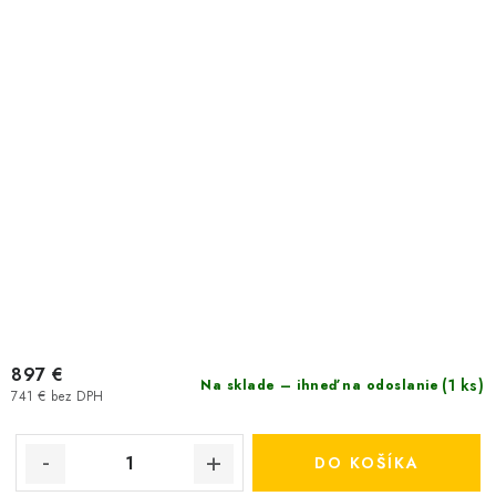
897 €
(1 ks)
Na sklade – ihneď na odoslanie
741 € bez DPH
DO KOŠÍKA