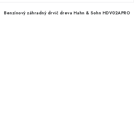
Benzínový záhradný drvič dreva Hahn & Sohn HDV02APRO