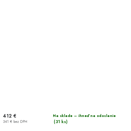
412 €
Na sklade – ihneď na odoslanie
(31 ks)
341 € bez DPH