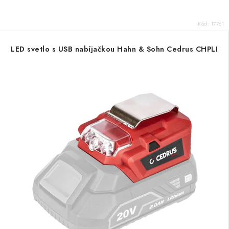
Kód:
17761
LED svetlo s USB nabíjačkou Hahn & Sohn Cedrus CHPLI