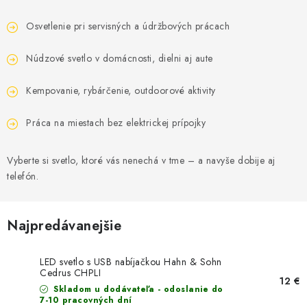
Osvetlenie pri servisných a údržbových prácach
Núdzové svetlo v domácnosti, dielni aj aute
Kempovanie, rybárčenie, outdoorové aktivity
Práca na miestach bez elektrickej prípojky
Vyberte si svetlo, ktoré vás nenechá v tme – a navyše dobije aj
telefón.
Najpredávanejšie
LED svetlo s USB nabíjačkou Hahn & Sohn
Cedrus CHPLI
12 €
Skladom u dodávateľa - odoslanie do
7-10 pracovných dní