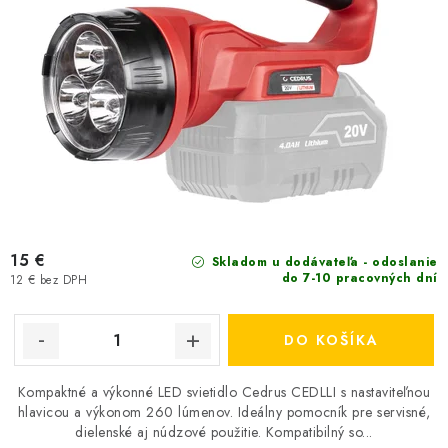
15 €
Skladom u dodávateľa - odoslanie
do 7-10 pracovných dní
12 € bez DPH
DO KOŠÍKA
Kompaktné a výkonné LED svietidlo Cedrus CEDLLI s nastaviteľnou
hlavicou a výkonom 260 lúmenov. Ideálny pomocník pre servisné,
dielenské aj núdzové použitie. Kompatibilný so...