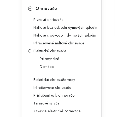
Ohrievače
Plynové ohrievače
Naftové bez odvodu dymových splodín
Naftové s odvodom dymových splodín
Infračervené naftové ohrievače
Elektrické ohrievače
Priemyselné
Domáce
Elektrické ohrievače vody
Infračervené ohrievače
Príslušenstvo k ohrievačom
Terasové sálače
Závěsné elektrické ohrievače