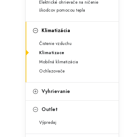
i
Elektrické ohrievače na ničenie
škodcov pomocou tepla
Klimatizácia
Čistenie vzduchu
Klimatizace
Mobilná klimatizácia
Ochlazovače
t
Vyhrievanie
Outlet
Výpredaj