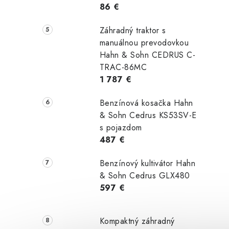
86 €
Záhradný traktor s
manuálnou prevodovkou
Hahn & Sohn CEDRUS C-
TRAC-86MC
1 787 €
Benzínová kosačka Hahn
& Sohn Cedrus KS53SV-E
s pojazdom
487 €
Benzínový kultivátor Hahn
& Sohn Cedrus GLX480
597 €
Kompaktný záhradný