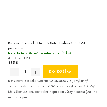
Benzínová kosačka Hahn & Sohn Cedrus KS53SV-E s
pojazdom
(8 ks)
Na sklade – ihneď na odoslanie
401 € bez DPH
485 €
DO KOŠÍKA
Benzínová kosačka Cedrus CEDKS53SV-E je výkonný
záhradný stroj s motorom Y196 e-start s výkonom 4,2 kW.
Má záber 53 cm, centrálnu reguláciu výšky kosenia (25–75
mm) a objem...