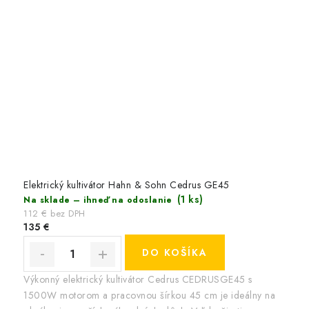
Elektrický kultivátor Hahn & Sohn Cedrus GE45
(1 ks)
Na sklade – ihneď na odoslanie
112 € bez DPH
135 €
DO KOŠÍKA
Výkonný elektrický kultivátor Cedrus CEDRUSGE45 s
1500W motorom a pracovnou šírkou 45 cm je ideálny na