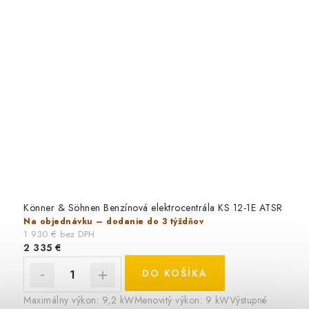
Könner & Söhnen Benzínová elektrocentrála KS 12-1E ATSR
Na objednávku – dodanie do 3 týždňov
1 930 € bez DPH
2 335 €
DO KOŠÍKA
Maximálny výkon: 9,2 kWMenovitý výkon: 9 kWVýstupné