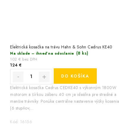
Elektrická kosačka na trávu Hahn & Sohn Cedrus KE40
(8 ks)
Na sklade – ihneď na odoslanie
102 € bez DPH
124 €
DO KOŠÍKA
Elektrická kosačka Cedrus CEDKE40 s výkonným 1800W
motorom a šírkou záberu 40 cm je ideálna pre stredné a
menšie trávniky. Ponúka centrálne nastavenie výšky kosenia
(6 stupňov,...
Kód:
16156