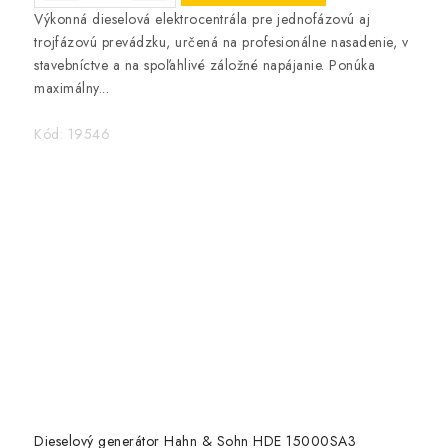
Výkonná dieselová elektrocentrála pre jednofázovú aj
trojfázovú prevádzku, určená na profesionálne nasadenie, v
stavebníctve a na spoľahlivé záložné napájanie. Ponúka
maximálny...
Kód:
19546
Dieselový generátor Hahn & Sohn HDE 15000SA3