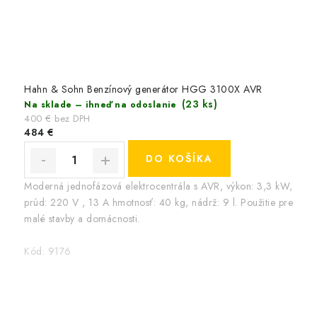
Hahn & Sohn Benzínový generátor HGG 3100X AVR
(23 ks)
Na sklade – ihneď na odoslanie
400 € bez DPH
484 €
DO KOŠÍKA
Moderná jednofázová elektrocentrála s AVR, výkon: 3,3 kW,
prúd: 220 V , 13 A hmotnosť: 40 kg, nádrž: 9 l. Použitie pre
malé stavby a domácnosti.
Kód:
9176