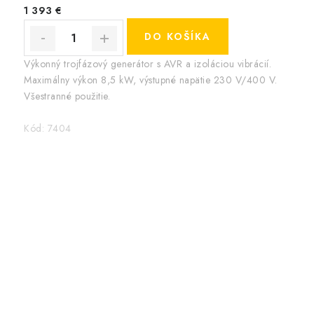
1 393 €
DO KOŠÍKA
Výkonný trojfázový generátor s AVR a izoláciou vibrácií.
Maximálny výkon 8,5 kW, výstupné napätie 230 V/400 V.
Všestranné použitie.
Kód:
7404