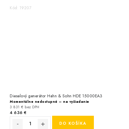
Kód:
19207
Dieselový generátor Hahn & Sohn HDE 15000EA3
Momentálne nedostupné – na vyžiadanie
3 831 € bez DPH
4 636 €
DO KOŠÍKA