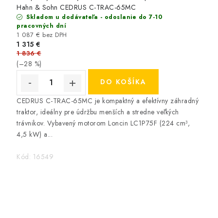
Hahn & Sohn CEDRUS C-TRAC-65MC
Skladom u dodávateľa - odoslanie do 7-10
pracovných dní
1 087 € bez DPH
1 315 €
1 836 €
(–28 %)
DO KOŠÍKA
CEDRUS C-TRAC-65MC je kompaktný a efektívny záhradný
traktor, ideálny pre údržbu menších a stredne veľkých
trávnikov. Vybavený motorom Loncin LC1P75F (224 cm³,
4,5 kW) a...
Kód:
16549