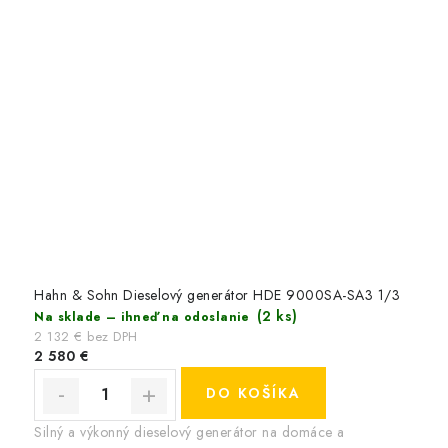
Hahn & Sohn Dieselový generátor HDE 9000SA-SA3 1/3
(2 ks)
Na sklade – ihneď na odoslanie
2 132 € bez DPH
2 580 €
DO KOŠÍKA
Silný a výkonný dieselový generátor na domáce a