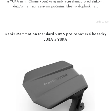
a YUKA mini. Chráni kosačku aj nabíjaciu stanicu pred slnkom,
dažďom a nepriaznivým počasím. Ideálny doplnok na...
Kód:
20426
Garáž Mammotion Standard 2026 pre robotické kosačky
LUBA a YUKA