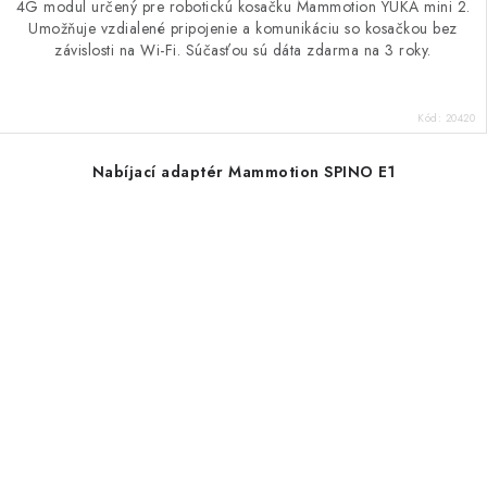
4G modul určený pre robotickú kosačku Mammotion YUKA mini 2.
Umožňuje vzdialené pripojenie a komunikáciu so kosačkou bez
závislosti na Wi-Fi. Súčasťou sú dáta zdarma na 3 roky.
Kód:
20420
Nabíjací adaptér Mammotion SPINO E1