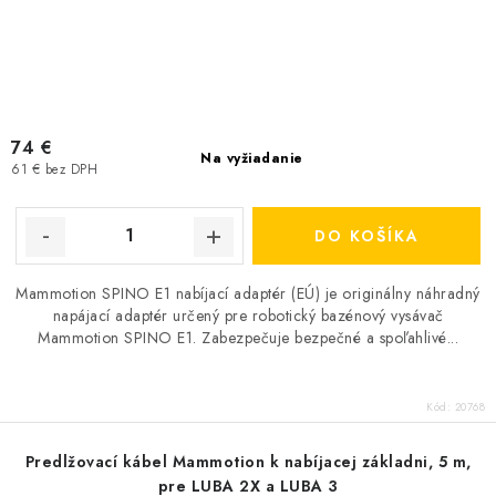
74 €
Na vyžiadanie
61 € bez DPH
DO KOŠÍKA
Mammotion SPINO E1 nabíjací adaptér (EÚ) je originálny náhradný
napájací adaptér určený pre robotický bazénový vysávač
Mammotion SPINO E1. Zabezpečuje bezpečné a spoľahlivé...
Kód:
20768
Predlžovací kábel Mammotion k nabíjacej základni, 5 m,
pre LUBA 2X a LUBA 3