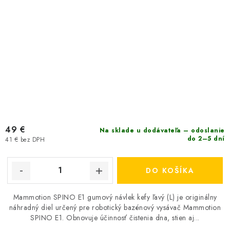
49 €
Na sklade u dodávateľa – odoslanie
do 2–5 dní
41 € bez DPH
DO KOŠÍKA
Mammotion SPINO E1 gumový návlek kefy ľavý (L) je originálny
náhradný diel určený pre robotický bazénový vysávač Mammotion
SPINO E1. Obnovuje účinnosť čistenia dna, stien aj...