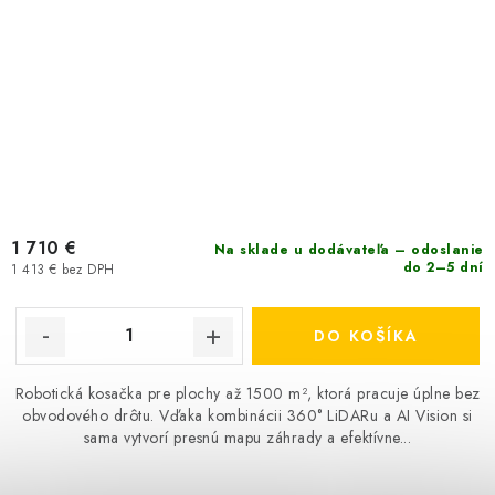
1 710 €
Na sklade u dodávateľa – odoslanie
do 2–5 dní
1 413 € bez DPH
DO KOŠÍKA
Robotická kosačka pre plochy až 1500 m², ktorá pracuje úplne bez
obvodového drôtu. Vďaka kombinácii 360° LiDARu a AI Vision si
sama vytvorí presnú mapu záhrady a efektívne...