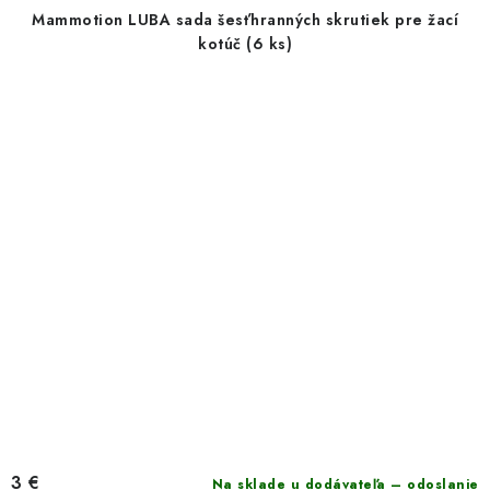
Mammotion LUBA sada šesťhranných skrutiek pre žací
kotúč (6 ks)
3 €
Na sklade u dodávateľa – odoslanie