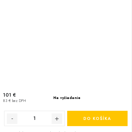
101 €
Na vyžiadanie
83 € bez DPH
DO KOŠÍKA