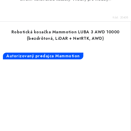
Kód:
20408
Robotická kosačka Mammotion LUBA 3 AWD 10000
(bezdrôtová, LiDAR + NetRTK, AWD)
Autorizovaný predajca Mammotion