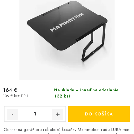
164 €
Na sklade – ihneď na odoslanie
(32 ks)
136 € bez DPH
DO KOŠÍKA
Ochranná garáž pre robotické kosačky Mammotion radu LUBA mini