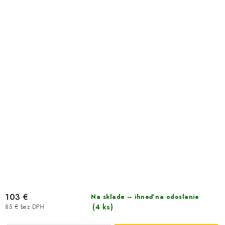
103 €
Na sklade – ihneď na odoslanie
(4 ks)
85 € bez DPH