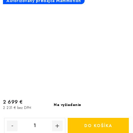
Autorizovaný predajca Mammotion
2 699 €
Na vyžiadanie
2 231 € bez DPH
DO KOŠÍKA