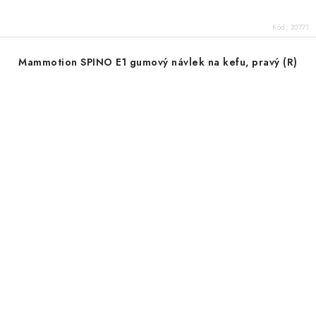
Kód:
20771
Mammotion SPINO E1 gumový návlek na kefu, pravý (R)