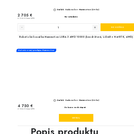
Popis produktu