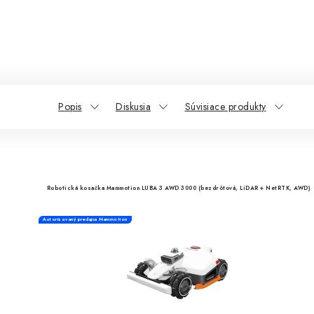
Popis
Diskusia
Súvisiace produkty