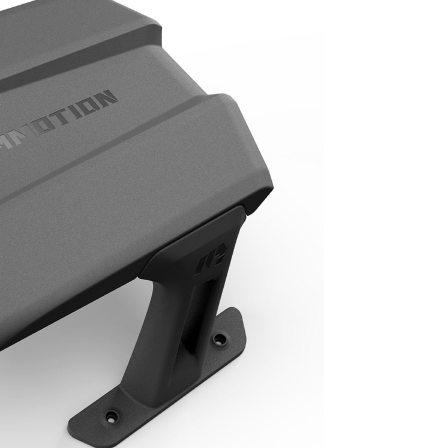
 3 AWD 3000 (bezdrôtová, LiDAR + NetRTK, AWD)