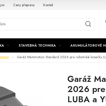
jov
Ceny přepravy
Kontakty
KA
STAVEBNÁ TECHNIKA
AKUMULÁTOROVÉ N
šenství
Garáž Mammotion Standard 2026 pre robotické kosačky 
Garáž Ma
2026 pre
LUBA a 