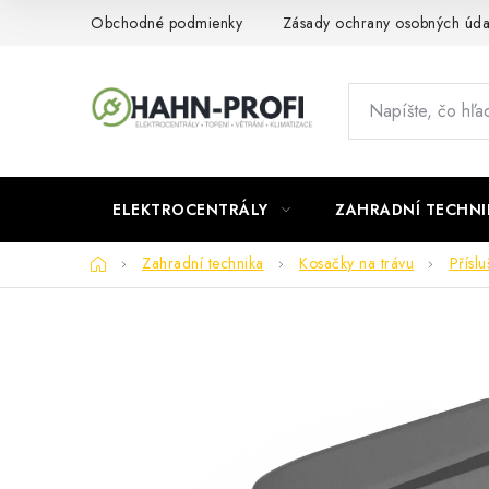
Prejsť
Obchodné podmienky
Zásady ochrany osobných úda
na
obsah
ELEKTROCENTRÁLY
ZAHRADNÍ TECHNI
Domov
Zahradní technika
Kosačky na trávu
Příslu