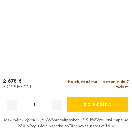
2 678 €
Na objednávku – dodanie do 3
týždňov
2 213 € bez DPH
DO KOŠÍKA
Maximálny výkon: 4,6 kWMenovitý výkon: 3,9 kWVýstupné napätie:
230 VRegulácia napätia: AVRMenovité napätie: 16 A