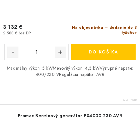
3 132 €
Na objednávku – dodanie do 3
týždňov
2 588 € bez DPH
DO KOŠÍKA
Maximálny výkon: 5 kWMenovitý výkon: 4,3 kWVýstupné napätie:
400/230 VRegulácia napätia: AVR
Kód:
7818
Pramac Benzínový generátor PX4000 230 AVR