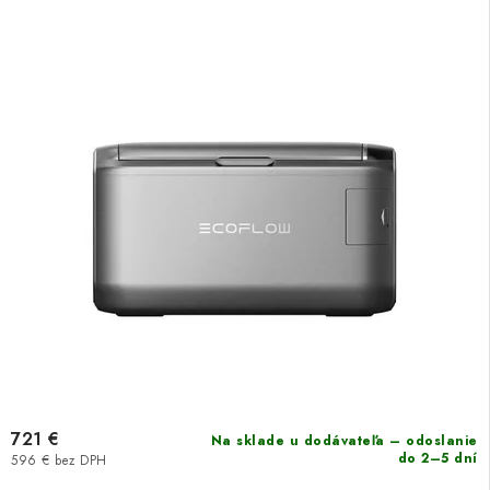
721 €
Na sklade u dodávateľa – odoslanie
do 2–5 dní
596 € bez DPH