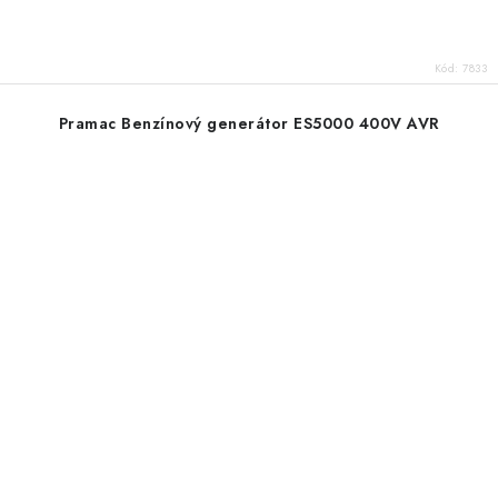
Kód:
7833
Pramac Benzínový generátor ES5000 400V AVR