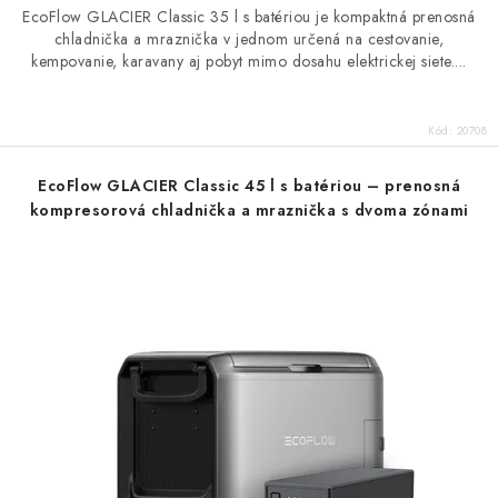
EcoFlow GLACIER Classic 35 l s batériou je kompaktná prenosná
chladnička a mraznička v jednom určená na cestovanie,
kempovanie, karavany aj pobyt mimo dosahu elektrickej siete....
Kód:
20708
EcoFlow GLACIER Classic 45 l s batériou – prenosná
kompresorová chladnička a mraznička s dvoma zónami