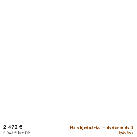
2 472 €
Na objednávku – dodanie do 3
týždňov
2 043 € bez DPH