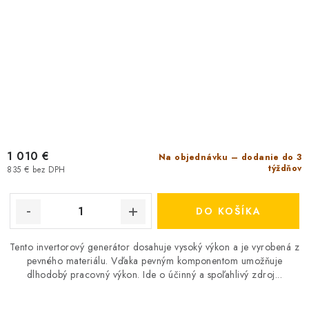
1 010 €
Na objednávku – dodanie do 3
týždňov
835 € bez DPH
DO KOŠÍKA
Tento invertorový generátor dosahuje vysoký výkon a je vyrobená z
pevného materiálu. Vďaka pevným komponentom umožňuje
dlhodobý pracovný výkon. Ide o účinný a spoľahlivý zdroj...