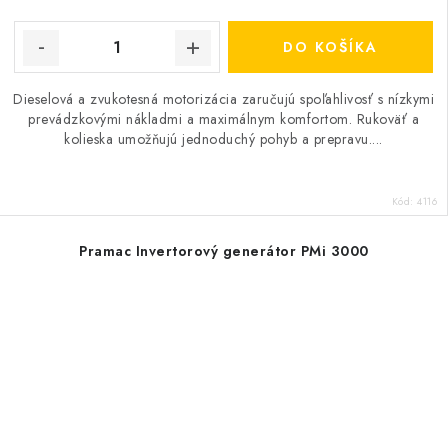
DO KOŠÍKA
Dieselová a zvukotesná motorizácia zaručujú spoľahlivosť s nízkymi
prevádzkovými nákladmi a maximálnym komfortom. Rukoväť a
kolieska umožňujú jednoduchý pohyb a prepravu....
Kód:
4116
Pramac Invertorový generátor PMi 3000