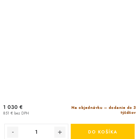
1 030 €
Na objednávku – dodanie do 3
týždňov
851 € bez DPH
DO KOŠÍKA