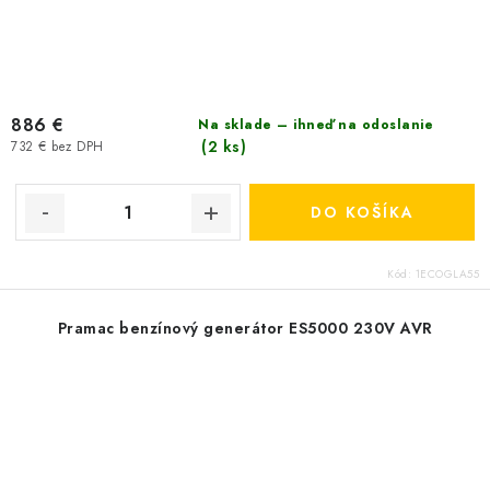
886 €
Na sklade – ihneď na odoslanie
(2 ks)
732 € bez DPH
DO KOŠÍKA
Kód:
1ECOGLA55
Pramac benzínový generátor ES5000 230V AVR