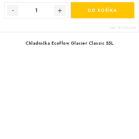
DO KOŠÍKA
Kód:
1ECOGLA35
Chladnička EcoFlow Glacier Classic 55L