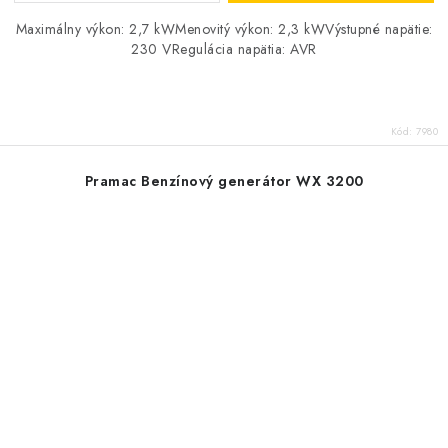
Maximálny výkon: 2,7 kWMenovitý výkon: 2,3 kWVýstupné napätie:
230 VRegulácia napätia: AVR
Kód:
7980
Pramac Benzínový generátor WX 3200