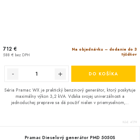
712 €
Na objednávku – dodanie do 3
týždňov
588 € bez DPH
DO KOŠÍKA
Séria Pramac WX je praktický benzinový generátor, ktorý poskytuje
maximálny výkon 3,2 kVA. Vďaka svojej univerzálnosti a
jednoduchej preprave sa dá použiť nielen v priemyselnom,...
Kód:
4179
Pramac Dieselový generátor PMD 5050S