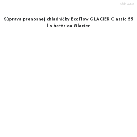
Kód:
4308
Súprava prenosnej chladničky EcoFlow GLACIER Classic 55
l s batériou Glacier