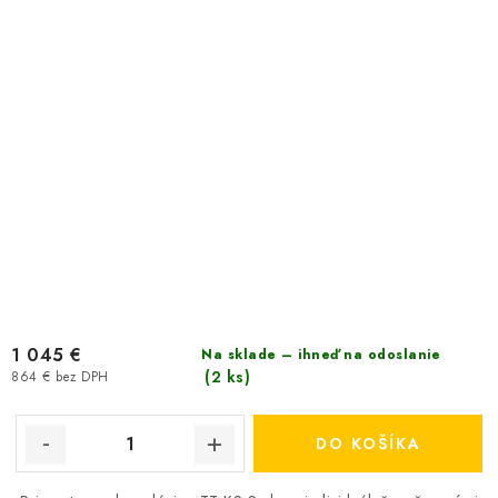
1 045 €
Na sklade – ihneď na odoslanie
(2 ks)
864 € bez DPH
DO KOŠÍKA