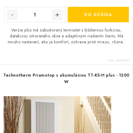
DO KOŠÍKA
Verzia plus má zabudovaný termostat s týždennou funkciou,
detekciou otvoreného okna a adaptívnym riadením štartu. Má
mnoho nastavení, ako je komfort, ochrana proti mrazu, rôzne...
Kód:
450118945
Technotherm Priamotop s akumuláciou TT-KS-H plus - 1200
W