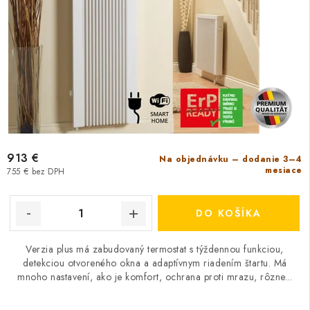
913 €
Na objednávku – dodanie 3–4
mesiace
755 € bez DPH
DO KOŠÍKA
Verzia plus má zabudovaný termostat s týždennou funkciou,
detekciou otvoreného okna a adaptívnym riadením štartu. Má
mnoho nastavení, ako je komfort, ochrana proti mrazu, rôzne...