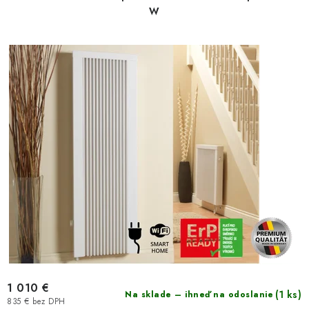
W
1 010 €
(1 ks)
Na sklade – ihneď na odoslanie
835 € bez DPH