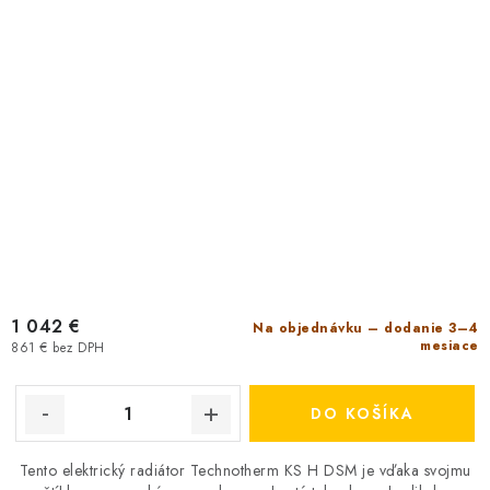
1 042 €
Na objednávku – dodanie 3–4
mesiace
861 € bez DPH
DO KOŠÍKA
Tento elektrický radiátor Technotherm KS H DSM je vďaka svojmu