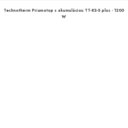
Technotherm Priamotop s akumuláciou TT-KS-S plus - 1200
W