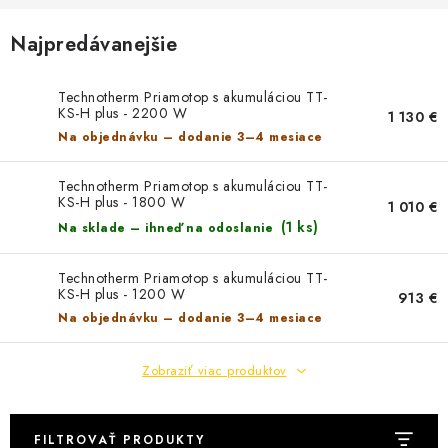
Najpredávanejšie
Technotherm Priamotop s akumuláciou TT-
KS-H plus - 2200 W
1 130 €
Na objednávku – dodanie 3–4 mesiace
Technotherm Priamotop s akumuláciou TT-
KS-H plus - 1800 W
1 010 €
(1 ks)
Na sklade – ihneď na odoslanie
Technotherm Priamotop s akumuláciou TT-
KS-H plus - 1200 W
913 €
Na objednávku – dodanie 3–4 mesiace
Zobraziť viac produktov
FILTROVAŤ PRODUKTY