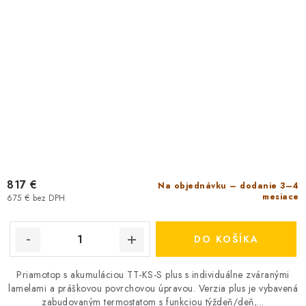
817 €
Na objednávku – dodanie 3–4
mesiace
675 € bez DPH
DO KOŠÍKA
Priamotop s akumuláciou TT-KS-S plus s individuálne zváranými
lamelami a práškovou povrchovou úpravou. Verzia plus je vybavená
zabudovaným termostatom s funkciou týždeň/deň,...