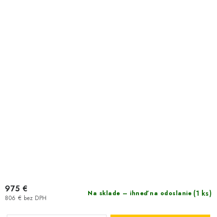
975 €
(1 ks)
Na sklade – ihneď na odoslanie
806 € bez DPH