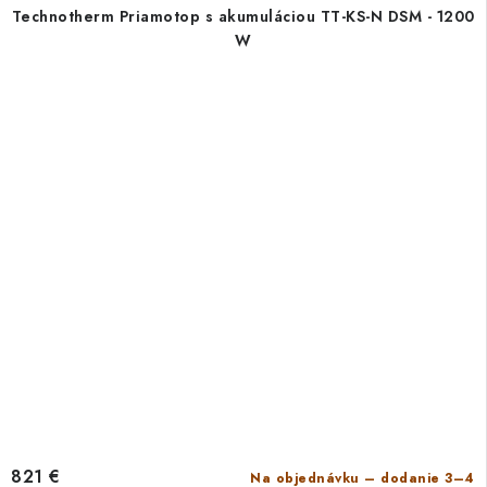
Technotherm Priamotop s akumuláciou TT-KS-N DSM - 1200
W
821 €
Na objednávku – dodanie 3–4