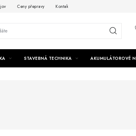
jov
Ceny přepravy
Kontakty
KA
STAVEBNÁ TECHNIKA
AKUMULÁTOROVÉ N