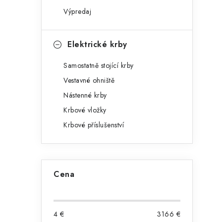
Výpredaj
Elektrické krby
Samostatně stojící krby
Vestavné ohniště
Nástenné krby
Krbové vložky
Krbové příslušenství
Cena
4
€
3166
€