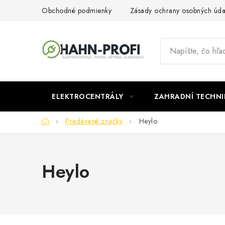
Prejsť
Obchodné podmienky
Zásady ochrany osobných úda
na
obsah
ELEKTROCENTRÁLY
ZAHRADNÍ TECHNI
Domov
Predávané značky
Heylo
Heylo