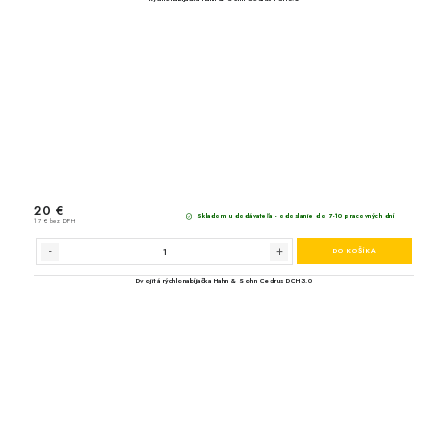
Akumulátor Hahn & So