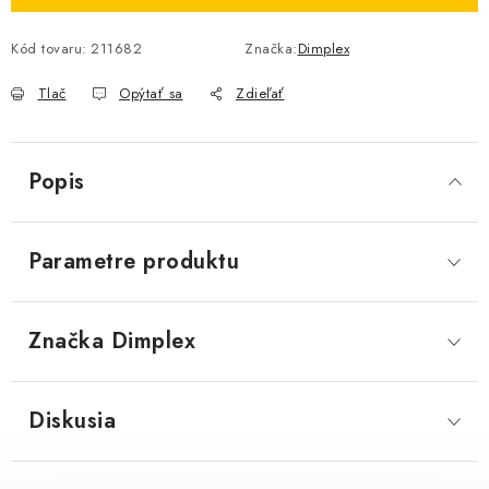
Kód tovaru:
211682
Značka:
Dimplex
Tlač
Opýtať sa
Zdieľať
Popis
Parametre produktu
Značka
 Dimplex
Diskusia