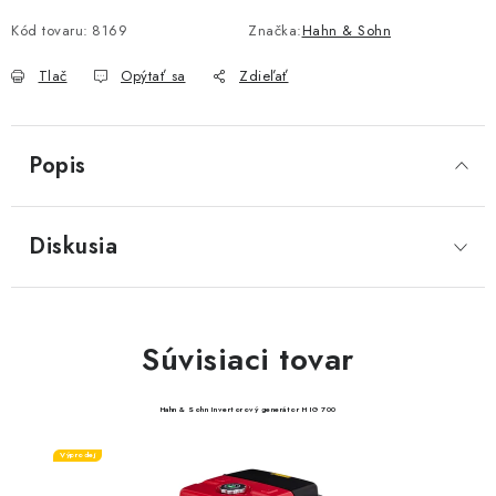
Kód tovaru:
8169
Značka:
Hahn & Sohn
Tlač
Opýtať sa
Zdieľať
Popis
Diskusia
Súvisiaci tovar