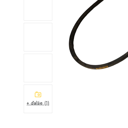
+ ďalšie (1)