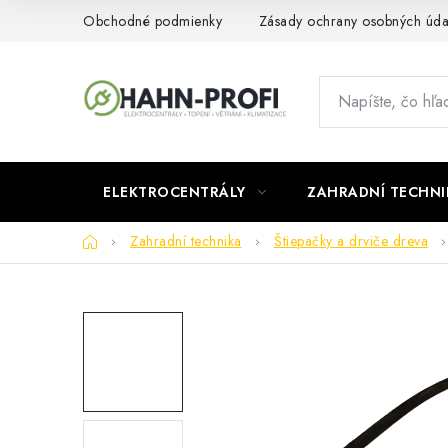
Prejsť
Obchodné podmienky
Zásady ochrany osobných úda
na
obsah
ELEKTROCENTRÁLY
ZAHRADNÍ TECHNI
Domov
Zahradní technika
Štiepačky a drviče dreva