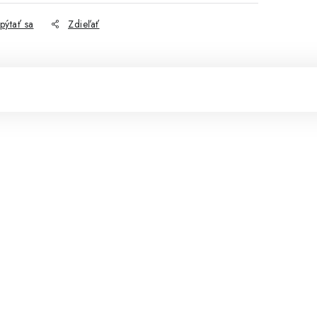
pýtať sa
Zdieľať