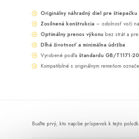
Originálny náhradný diel pre štiepačk
Zosilnená konštrukcia
– odolnosť voči nap
Optimálny prenos výkonu
bez strát a pr
Dlhá životnosť a minimálna údržba
Vyrobené podľa
štandardu GB/T1171-20
Kompatibilné s originálnym remeňom označ
Buďte prvý, kto napíše príspevok k tejto položk