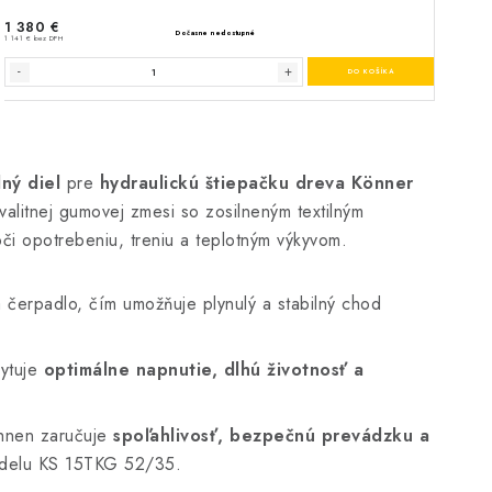
ný diel
pre
hydraulickú štiepačku dreva Könner
valitnej gumovej zmesi so zosilneným textilným
či opotrebeniu, treniu a teplotným výkyvom.
čerpadlo, čím umožňuje plynulý a stabilný chod
kytuje
optimálne napnutie, dlhú životnosť a
öhnen zaručuje
spoľahlivosť, bezpečnú prevádzku a
odelu KS 15TKG 52/35.