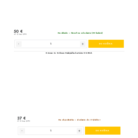
Könner & Söhnen Predl