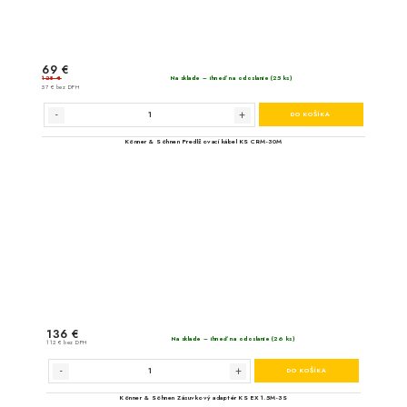
Hahn & Sohn Multit