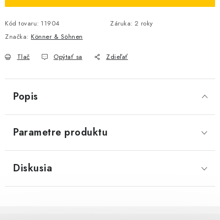
Kód tovaru:
11904
Záruka
:
2 roky
Značka:
Könner & Söhnen
Tlač
Opýtať sa
Zdieľať
Popis
Parametre produktu
Diskusia