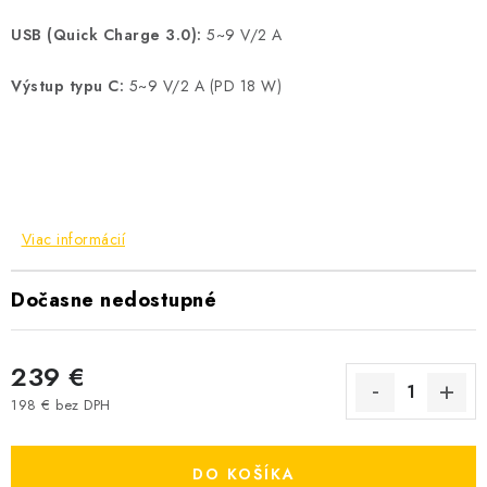
USB (Quick Charge 3.0):
5~9 V/2 A
Výstup typu C:
5~9 V/2 A (PD 18 W)
Viac informácií
Dočasne nedostupné
239 €
198 € bez DPH
Jednotková cena:
DO KOŠÍKA