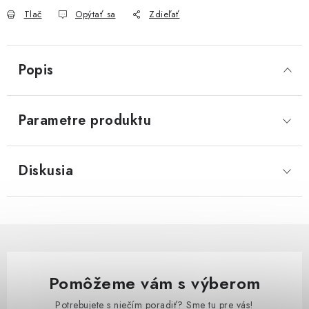
Tlač
Opýtať sa
Zdieľať
Popis
Parametre produktu
Diskusia
Pomôžeme vám s výberom
Potrebujete s niečím poradiť? Sme tu pre vás!