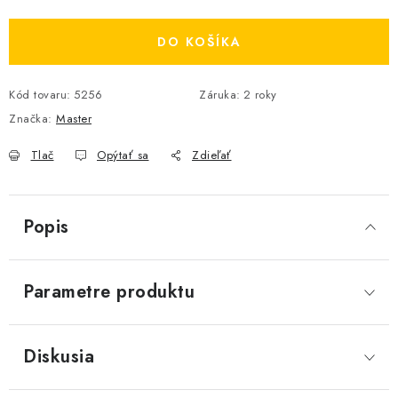
Jednotková cena:
DO KOŠÍKA
Kód tovaru:
5256
Záruka
:
2 roky
Značka:
Master
Tlač
Opýtať sa
Zdieľať
Popis
Parametre produktu
Diskusia