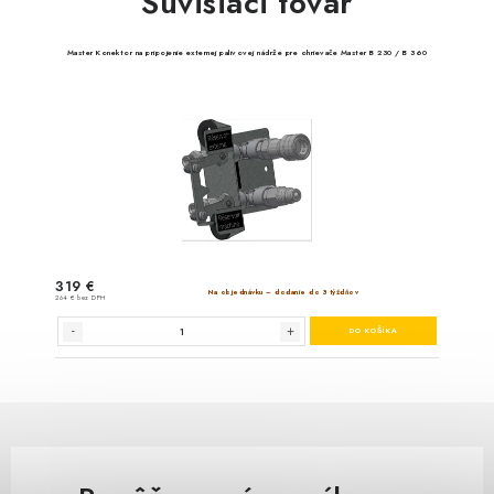
Súvisiaci tovar