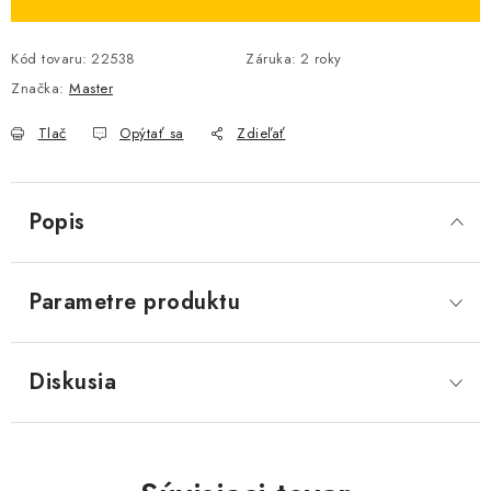
Kód tovaru:
22538
Záruka
:
2 roky
Značka:
Master
Tlač
Opýtať sa
Zdieľať
Popis
Parametre produktu
Diskusia