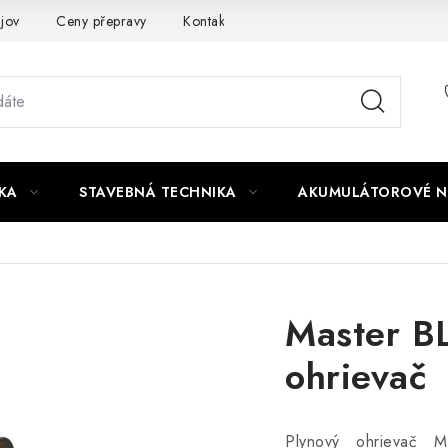
jov
Ceny přepravy
Kontakty
KA
STAVEBNÁ TECHNIKA
AKUMULÁTOROVÉ N
Master B
ohrievač
Plynový ohrievač 