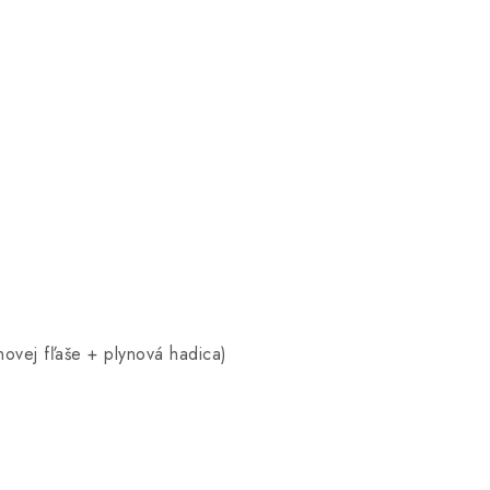
novej fľaše + plynová hadica)