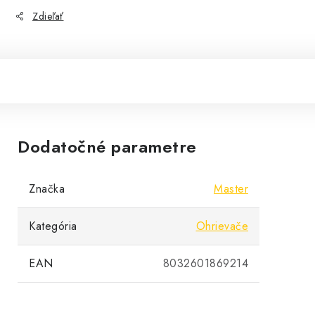
Zdieľať
Dodatočné parametre
Značka
Master
Kategória
Ohrievače
EAN
8032601869214