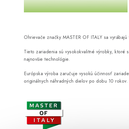
Ohrievače značky MASTER OF ITALY sa vyrábajú v 
Tieto zariadenia sú vysokokvalitné výrobky, ktoré
najnovšie technológie.
Európska výroba zaručuje vysokú účinnosť zariad
originálnych náhradných dielov po dobu 10 rokov.