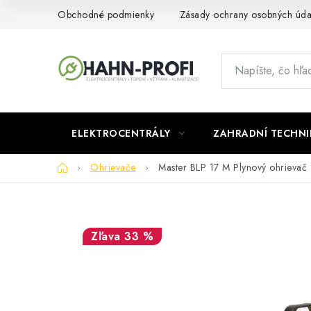
Prejsť
Obchodné podmienky
Zásady ochrany osobných úda
na
obsah
ELEKTROCENTRÁLY
ZAHRADNÍ TECHNI
Domov
Ohrievače
Master BLP 17 M Plynový ohrievač
33 %