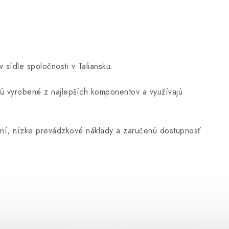
sídle spoločnosti v Taliansku.
 sú vyrobené z najlepších komponentov a využívajú
ení, nízke prevádzkové náklady a zaručenú dostupnosť