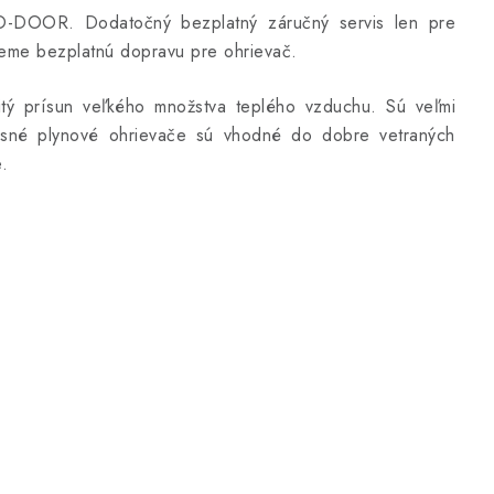
-DOOR. Dodatočný bezplatný záručný servis len pre
leme bezplatnú dopravu pre ohrievač.
itý prísun veľkého množstva teplého vzduchu. Sú veľmi
osné plynové ohrievače sú vhodné do dobre vetraných
.