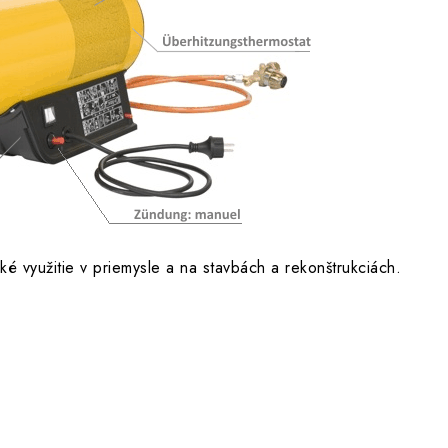
ké využitie v priemysle a na stavbách a rekonštrukciách.