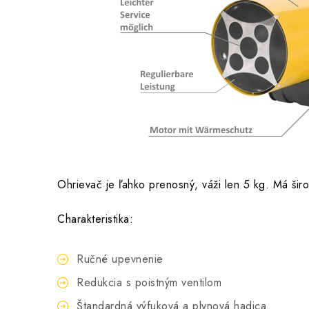
Ohrievač je ľahko prenosný, váži len 5 kg. Má širo
Charakteristika:
Ručné upevnenie
Redukcia s poistným ventilom
Štandardná výfuková a plynová hadica