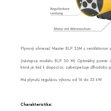
Plynový ohrievač Master BLP 33M s ventilátorom 
(nástupca modelu BLP 30 M) Optimálny pomer ce
ktorá je tiež k dispozícii, zabezpečuje dlhodobú 
Má plynulú reguláciu výkonu od 16 do 33 kW.
Charakteristika: