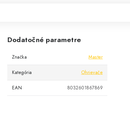
Dodatočné parametre
Značka
Master
Kategória
Ohrievače
EAN
8032601867869