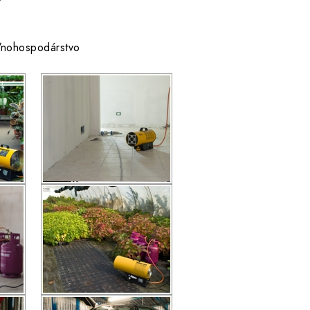
poľnohospodárstvo