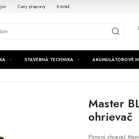
jov
Ceny přepravy
Kontakty
KA
STAVEBNÁ TECHNIKA
AKUMULÁTOROVÉ N
Master B
ohrievač
Plynový ohrievač Mast