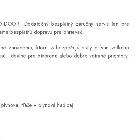
-DOOR. Dodatočný bezplatný záručný servis len pre
leme bezplatnú dopravu pre ohrievač.
né zariadenia, ktoré zabezpečujú stály prísun veľkého
né. Ideálne pre otvorené alebo dobre vetrané priestory,
 plynovej fľaše + plynová hadica)
u