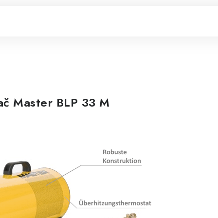
ač Master BLP 33 M