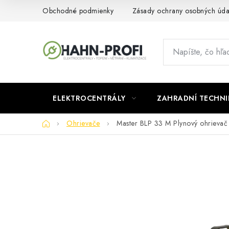
Prejsť
Obchodné podmienky
Zásady ochrany osobných úda
na
obsah
ELEKTROCENTRÁLY
ZAHRADNÍ TECHNI
Domov
Ohrievače
Master BLP 33 M Plynový ohrievač