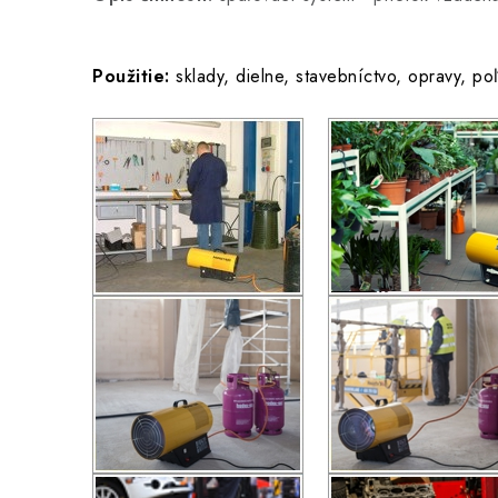
Použitie:
sklady, dielne, stavebníctvo, opravy, 