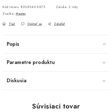
Kód tovaru:
B30-RS40-5-875
Záruka
:
2 roky
Značka:
Master
Tlač
Opýtať sa
Zdieľať
Popis
Parametre produktu
Diskusia
Súvisiaci tovar