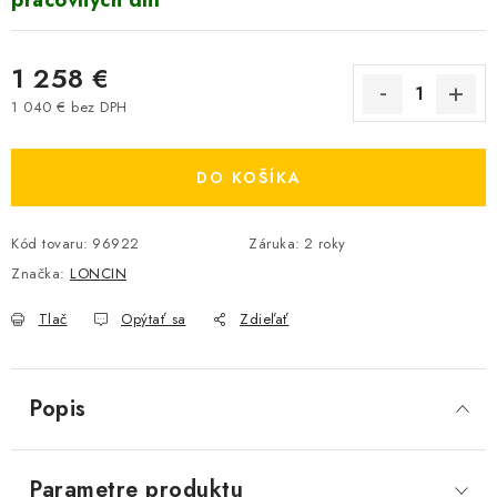
pracovných dní
1 258 €
1 040 € bez DPH
Jednotková cena:
DO KOŠÍKA
Kód tovaru:
96922
Záruka
:
2 roky
Značka:
LONCIN
Tlač
Opýtať sa
Zdieľať
Popis
Parametre produktu