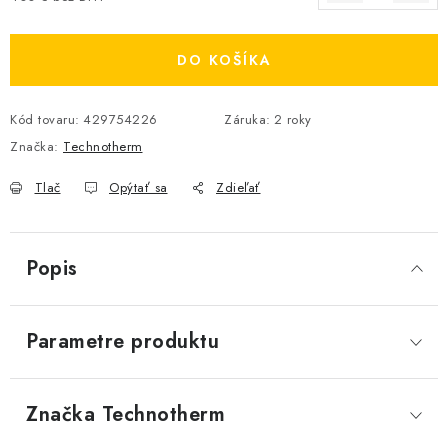
Jednotková cena:
DO KOŠÍKA
Kód tovaru:
429754226
Záruka
:
2 roky
Značka:
Technotherm
Tlač
Opýtať sa
Zdieľať
Popis
Parametre produktu
Značka
 Technotherm