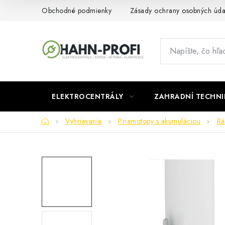
Prejsť
Obchodné podmienky
Zásady ochrany osobných úda
na
obsah
ELEKTROCENTRÁLY
ZAHRADNÍ TECHNI
Domov
Vyhrievanie
Priamotopy s akumuláciou
Rá