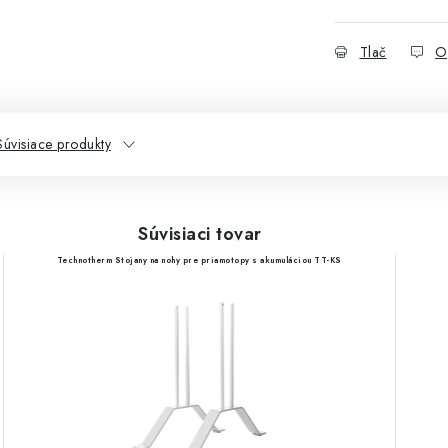
Tlač
O
Súvisiace produkty
Súvisiaci tovar