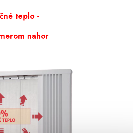
čné teplo -
 smerom nahor