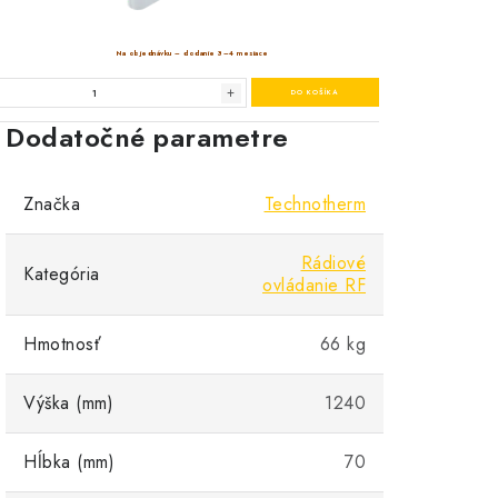
Dodatočné parametre
Značka
Technotherm
Rádiové
Kategória
ovládanie RF
Hmotnosť
66 kg
Výška (mm)
1240
Hĺbka (mm)
70