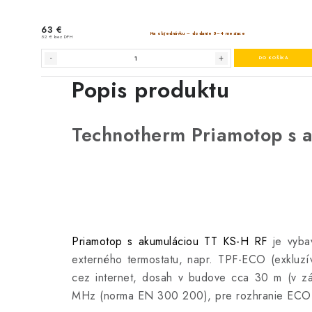
Popis produktu
Technotherm Priamotop s 
Priamotop s akumuláciou TT KS-H RF
je vyba
externého termostatu, napr. TPF-ECO (exkluz
cez internet, dosah v budove cca 30 m (v záv
MHz (norma EN 300 200), pre rozhranie ECO