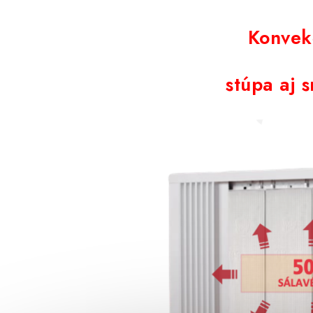
Konvek
stúpa aj