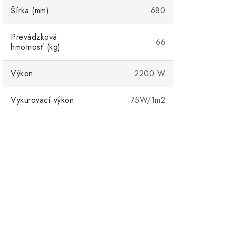
Šírka (mm)
680
Prevádzková
66
hmotnosť (kg)
Výkon
2200 W
Vykurovací výkon
75W/1m2