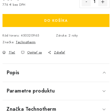
776 € bez DPH
Jednotková cena:
DO KOŠÍKA
Kód tovaru:
450320965
Záruka
:
2 roky
Značka:
Technotherm
Tlač
Opýtať sa
Zdieľať
Popis
Parametre produktu
Značka
 Technotherm