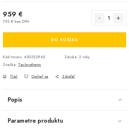
959 €
793 € bez DPH
Jednotková cena:
DO KOŠÍKA
Kód tovaru:
450320945
Záruka
:
2 roky
Značka:
Technotherm
Tlač
Opýtať sa
Zdieľať
Popis
Parametre produktu