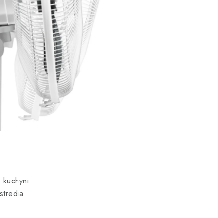
i kuchyni
stredia