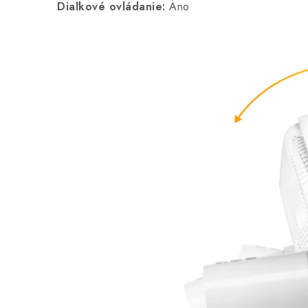
Diaľkové ovládanie:
Áno