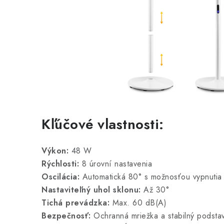
Kľúčové vlastnosti:
Výkon:
48 W
Rýchlosti:
8 úrovní nastavenia
Oscilácia:
Automatická 80° s možnosťou vypnutia
Nastaviteľný uhol sklonu:
Až 30°
Tichá prevádzka:
Max. 60 dB(A)
Bezpečnosť:
Ochranná mriežka a stabilný podsta