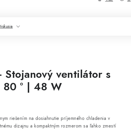
iskusia
Stojanový ventilátor s
u 80 ° | 48 W
lnym riešením na dosiahnutie príjemného chladenia v
ntnému dizajnu a kompaktným rozmerom sa ľahko zmestí