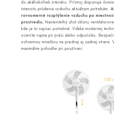
do akéhokoľvek interiéru. Prístroj disponuje ôsmim
intenzitu prúdenia vzduchu aktuálnym potrebám.
A
rovnomerné rozptýlenie vzduchu po miestnosti,
prostrediu.
Nastaviteľný uhol sklonu ventilátoro
kde je to najviac potrebné. Vďaka modernej techn
oceníte najmä pri práci alebo odpočinku. Bezpečno
ochrannou mriežkou na prednej aj zadnej strane. V
maximálne pohodlie pri používaní.