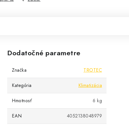
Dodatočné parametre
Značka
TROTEC
Kategória
Klimatizácia
Hmotnosť
6 kg
EAN
4052138048979