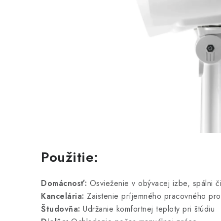
Použitie:
Domácnosť:
Osvieženie v obývacej izbe, spálni č
Kancelária:
Zaistenie príjemného pracovného pro
Študovňa:
Udržanie komfortnej teploty pri štúdiu