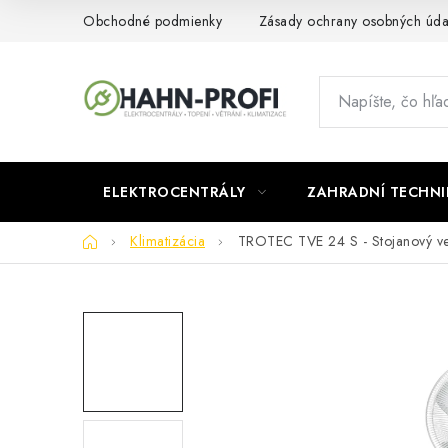
Prejsť
Obchodné podmienky
Zásady ochrany osobných úda
na
obsah
ELEKTROCENTRÁLY
ZAHRADNÍ TECHNI
Domov
Klimatizácia
TROTEC TVE 24 S - Stojanový ven