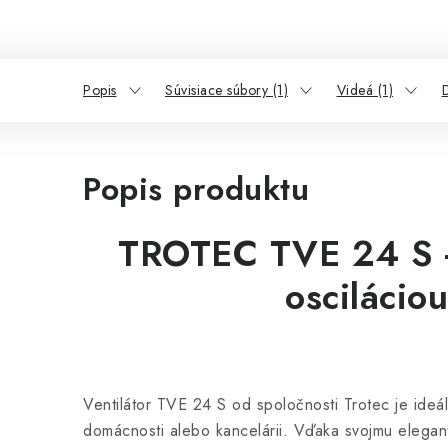
Popis
Súvisiace súbory (1)
Videá (1)
D
Popis produktu
TROTEC TVE 24 S - 
oscilácio
Ventilátor TVE 24 S od spoločnosti Trotec je ideá
domácnosti alebo kancelárii. Vďaka svojmu elega