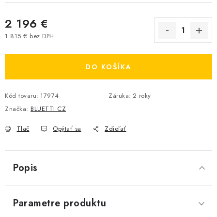
2 196 €
1 815 € bez DPH
Jednotková cena:
DO KOŠÍKA
Kód tovaru:
17974
Záruka
:
2 roky
Značka:
BLUETTI CZ
Tlač
Opýtať sa
Zdieľať
Popis
Parametre produktu