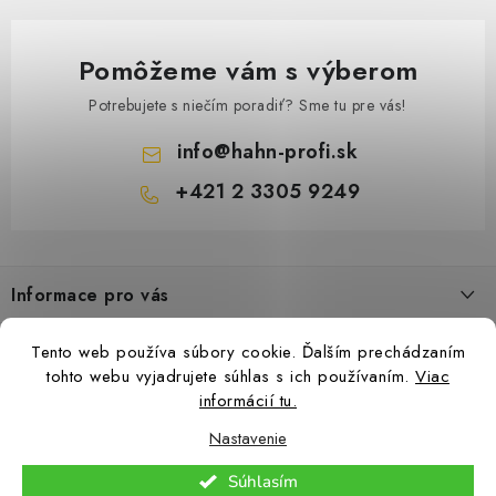
Pomôžeme vám s výberom
Potrebujete s niečím poradiť? Sme tu pre vás!
info
@
hahn-profi.sk
+421 2 3305 9249
Z
á
Informace pro vás
p
ä
Obchodné podmienky
Tento web používa súbory cookie. Ďalším prechádzaním
t
Zásady ochrany osobných údajov
tohto webu vyjadrujete súhlas s ich používaním.
Viac
i
informácií tu.
Ceny přepravy
e
Nastavenie
Kontakty
Copyright 2026
Hahn-Profi.sk
. Všetky práva vyhradené.
Upraviť nastavenie
Súhlasím