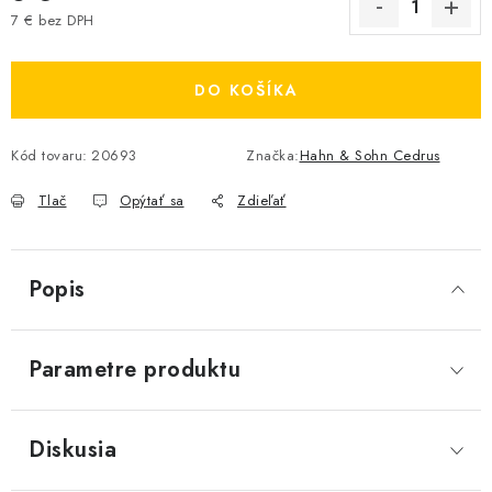
7 € bez DPH
Jednotková cena:
DO KOŠÍKA
Kód tovaru:
20693
Značka:
Hahn & Sohn Cedrus
Tlač
Opýtať sa
Zdieľať
Popis
Parametre produktu
Diskusia