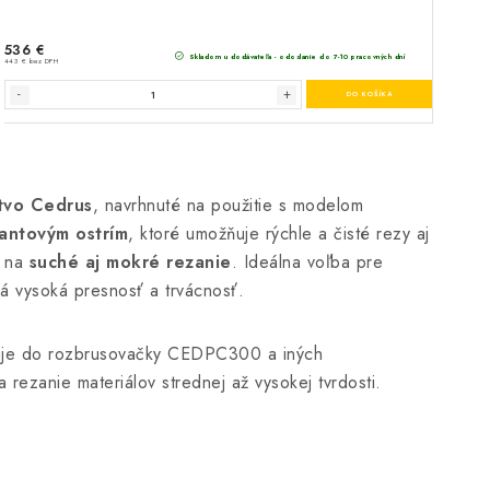
stvo Cedrus
, navrhnuté na použitie s modelom
antovým ostrím
, ktoré umožňuje rýchle a čisté rezy aj
e na
suché aj mokré rezanie
. Ideálna voľba pre
á vysoká presnosť a trvácnosť.
je do rozbrusovačky CEDPC300 a iných
 rezanie materiálov strednej až vysokej tvrdosti.