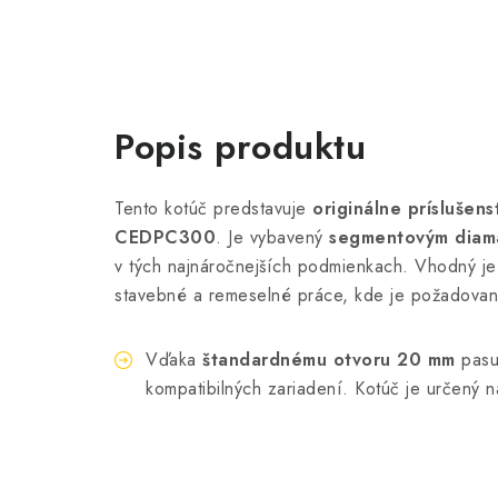
Popis produktu
Tento kotúč predstavuje
originálne príslušen
CEDPC300
. Je vybavený
segmentovým diam
v tých najnáročnejších podmienkach. Vhodný j
stavebné a remeselné práce, kde je požadovan
Vďaka
štandardnému otvoru 20 mm
pasu
kompatibilných zariadení. Kotúč je určený na