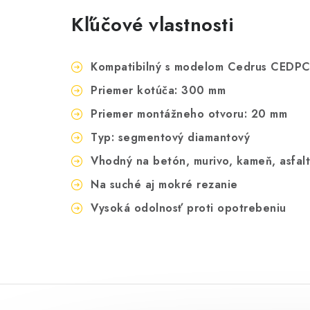
Kľúčové vlastnosti
Kompatibilný s modelom Cedrus CEDP
Priemer kotúča: 300 mm
Priemer montážneho otvoru: 20 mm
Typ: segmentový diamantový
Vhodný na betón, murivo, kameň, asfalt
Na suché aj mokré rezanie
Vysoká odolnosť proti opotrebeniu