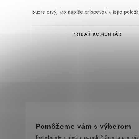
Buďte prvý, kto napíše príspevok k tejto položk
PRIDAŤ KOMENTÁR
Pomôžeme vám s výberom
Potrebujete s niečím poradiť? Sme tu pre vás