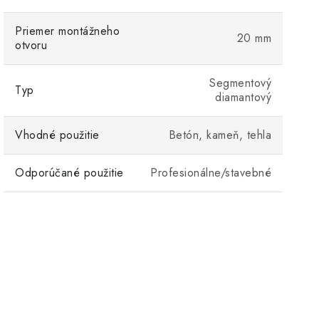
Priemer montážneho
20 mm
otvoru
Segmentový
Typ
diamantový
Vhodné použitie
Betón, kameň, tehla
Odporúčané použitie
Profesionálne/stavebné