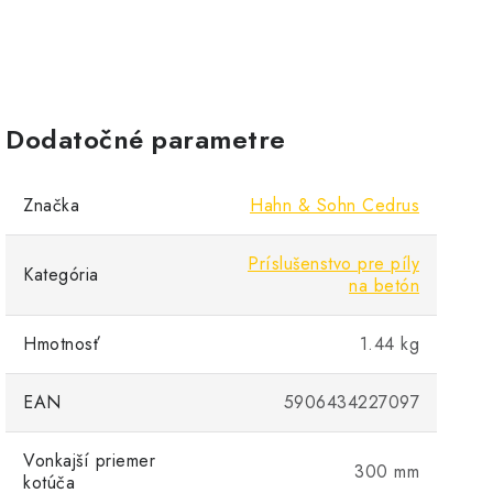
Dodatočné parametre
Značka
Hahn & Sohn Cedrus
Príslušenstvo pre píly
Kategória
na betón
Hmotnosť
1.44 kg
EAN
5906434227097
Vonkajší priemer
300 mm
kotúča