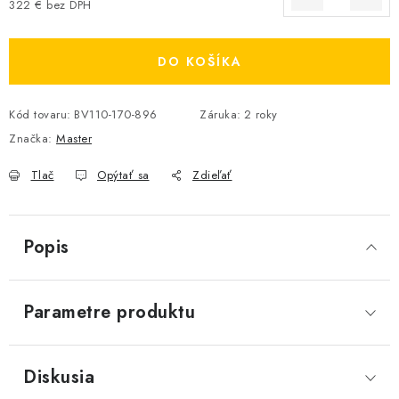
322 € bez DPH
Jednotková cena:
DO KOŠÍKA
Kód tovaru:
BV110-170-896
Záruka
:
2 roky
Značka:
Master
Tlač
Opýtať sa
Zdieľať
Popis
Parametre produktu
Diskusia