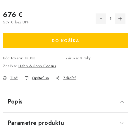
676 €
559 € bez DPH
Jednotková cena:
DO KOŠÍKA
Kód tovaru:
13055
Záruka
:
3 roky
Značka:
Hahn & Sohn Cedrus
Tlač
Opýtať sa
Zdieľať
Popis
Parametre produktu