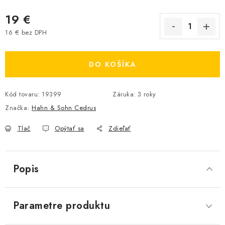
19 €
16 € bez DPH
Jednotková cena:
DO KOŠÍKA
Kód tovaru:
19399
Záruka
:
3 roky
Značka:
Hahn & Sohn Cedrus
Tlač
Opýtať sa
Zdieľať
Popis
Parametre produktu