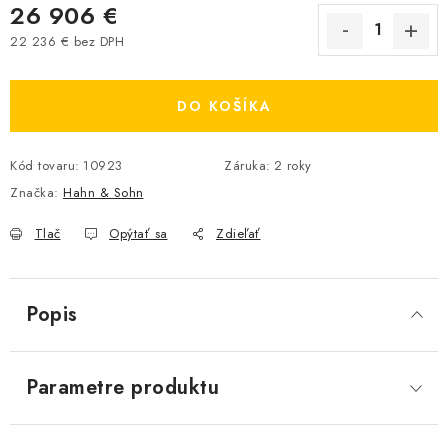
26 906 €
22 236 € bez DPH
Jednotková cena:
DO KOŠÍKA
Kód tovaru:
10923
Záruka
:
2 roky
Značka:
Hahn & Sohn
Tlač
Opýtať sa
Zdieľať
Popis
Parametre produktu