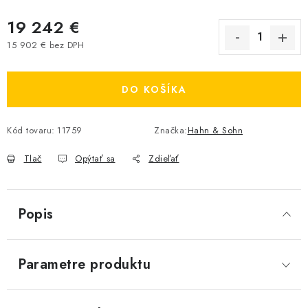
19 242 €
15 902 € bez DPH
Jednotková cena:
DO KOŠÍKA
Kód tovaru:
11759
Značka:
Hahn & Sohn
Tlač
Opýtať sa
Zdieľať
Popis
Parametre produktu