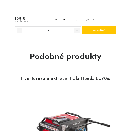
Hahn & Sohn Multit
Podobné produkty
Invertorová elektrocentrála Honda EU70is
16 €