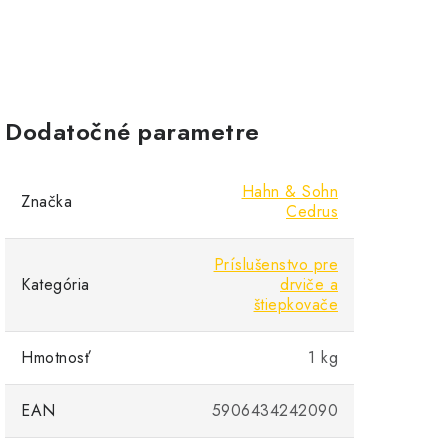
Dodatočné parametre
Hahn & Sohn
Značka
Cedrus
Príslušenstvo pre
Kategória
drviče a
štiepkovače
Hmotnosť
1 kg
EAN
5906434242090