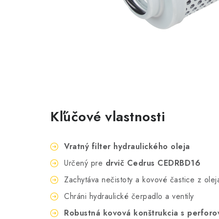
Kľúčové vlastnosti
Vratný filter hydraulického oleja
Určený pre
drvič Cedrus CEDRBD16
Zachytáva nečistoty a kovové častice z olej
Chráni hydraulické čerpadlo a ventily
Robustná kovová konštrukcia s perfor