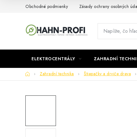
Prejsť
Obchodné podmienky
Zásady ochrany osobných úda
na
obsah
ELEKTROCENTRÁLY
ZAHRADNÍ TECHNI
Domov
Zahradní technika
Štiepačky a drviče dreva