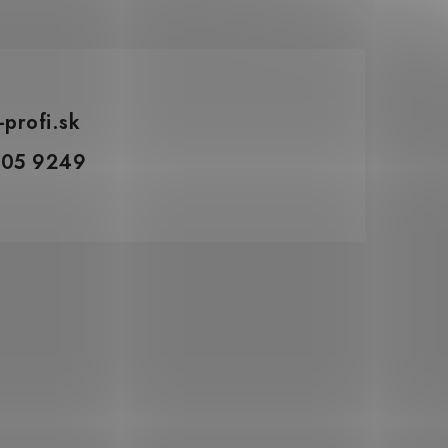
-profi.sk
305 9249