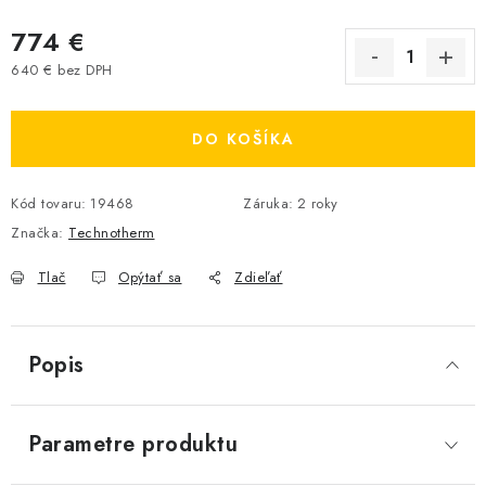
774 €
640 € bez DPH
Jednotková cena:
DO KOŠÍKA
Kód tovaru:
19468
Záruka
:
2 roky
Značka:
Technotherm
Tlač
Opýtať sa
Zdieľať
Popis
Parametre produktu