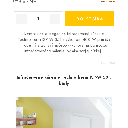
mesiace
357 € bez DPH
DO KOŠÍKA
Kompaktné a elegantné infračervené kúrenie
Technotherm ISP-W 351 s výkonom 400 W prináša
moderný a zdravý spôsob vykurovania pomocou
infračerveného sálania. Vďaka svojej nízkej...
Kód:
19462
Infračervené kúrenie Technotherm ISP-W 501,
biely