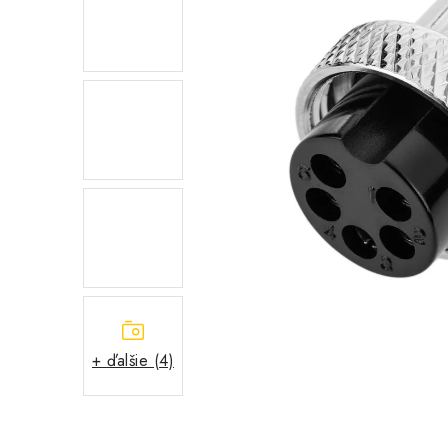
+ ďalšie (4)