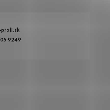
-profi.sk
305 9249