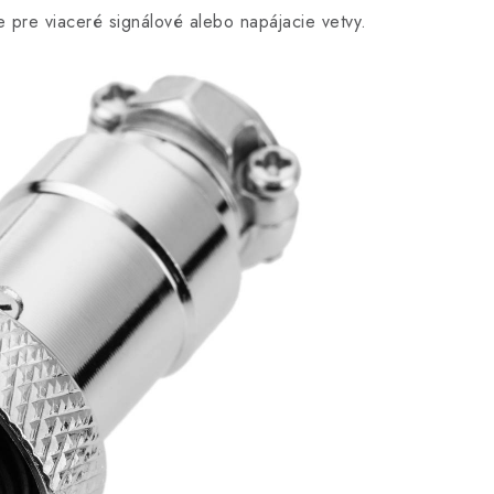
e pre viaceré signálové alebo napájacie vetvy.