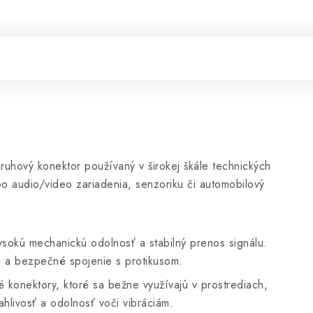
ruhový konektor používaný v širokej škále technických
po audio/video zariadenia, senzoriku či automobilový
vysokú mechanickú odolnosť a stabilný prenos signálu.
 a bezpečné spojenie s protikusom.
 konektory, ktoré sa bežne využívajú v prostrediach,
hlivosť a odolnosť voči vibráciám.