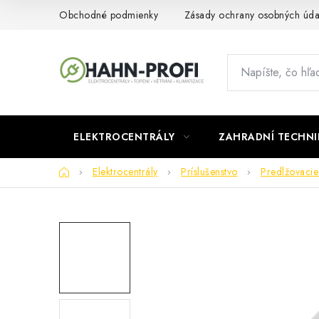
Prejsť
Obchodné podmienky
Zásady ochrany osobných úda
na
obsah
ELEKTROCENTRÁLY
ZAHRADNÍ TECHNI
Domov
Elektrocentrály
Príslušenstvo
Predlžovacie