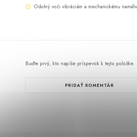
Odolný voči vibráciám a mechanickému namáh
Buďte prvý, kto napíše príspevok k tejto položke.
PRIDAŤ KOMENTÁR