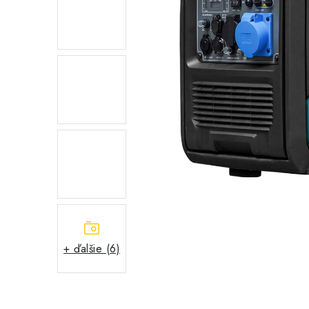
+ ďalšie (6)