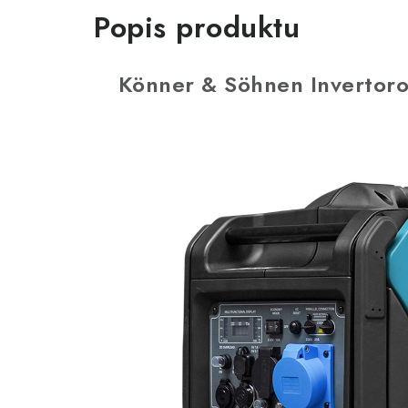
Popis produktu
Könner & Söhnen Invertoro