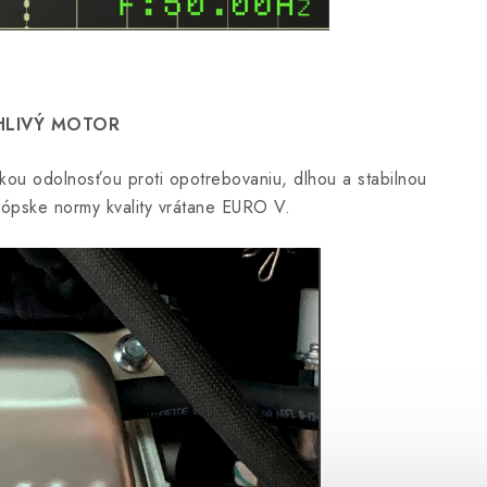
HLIVÝ MOTOR
kou odolnosťou proti opotrebovaniu, dlhou a stabilnou
rópske normy kvality vrátane EURO V.