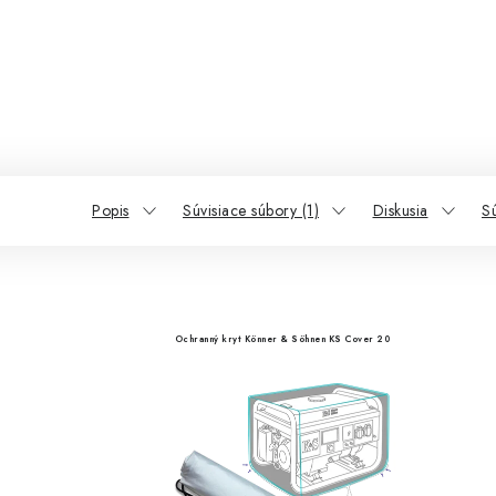
Popis
Súvisiace súbory (1)
Diskusia
Sú