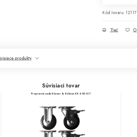
Kód tovaru:
12117
Tlač
O
visiace produkty
Súvisiaci tovar