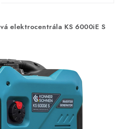
vá elektrocentrála KS 6000iE S