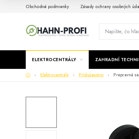
Prejsť
Obchodné podmienky
Zásady ochrany osobných úda
na
obsah
ELEKTROCENTRÁLY
ZAHRADNÍ TECHNI
Domov
Elektrocentrály
Príslušenstvo
Prepravná s