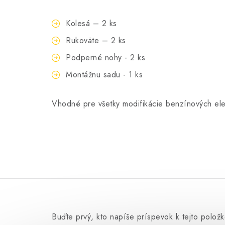
Kolesá – 2 ks
Rukoväte – 2 ks
Podperné nohy - 2 ks
Montážnu sadu - 1 ks
Vhodné pre všetky modifikácie benzínových el
Könner & Söhnen B
Buďte prvý, kto napíše príspevok k tejto položk