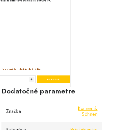
Dodatočné parametre
Könner &
Značka
Söhnen
Kategória
Príslušenstvo