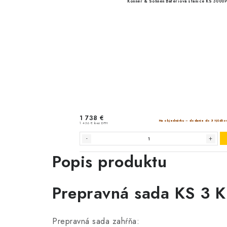
Popis produktu
Prepravná sada KS 3 K
Prepravná sada zahŕňa: