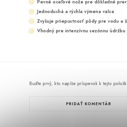
Pevné oceľové nože pre dôkladné prer
Jednoduchá a rýchla výmena valca
Zvyšuje priepustnosť pôdy pre vodu a ž
Vhodný pre intenzívnu sezónnu údržbu 
Buďte prvý, kto napíše príspevok k tejto položk
PRIDAŤ KOMENTÁR