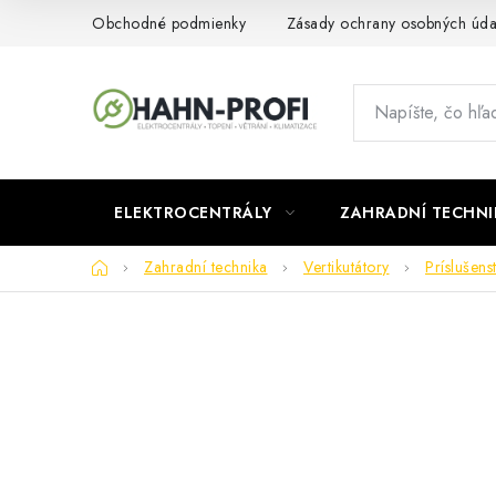
Prejsť
Obchodné podmienky
Zásady ochrany osobných úda
na
obsah
ELEKTROCENTRÁLY
ZAHRADNÍ TECHNI
Domov
Zahradní technika
Vertikutátory
Príslušens