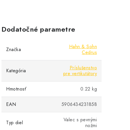
Dodatočné parametre
Hahn & Sohn
Značka
Cedrus
Príslušenstvo
Kategória
pre vertikutátory
Hmotnosť
0.22 kg
EAN
5906434231858
Valec s pevnými
Typ diel
nožmi