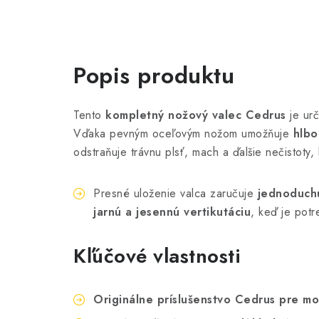
Popis produktu
Tento
kompletný nožový valec Cedrus
je ur
Vďaka pevným oceľovým nožom umožňuje
hlbo
odstraňuje trávnu plsť, mach a ďalšie nečistoty,
Presné uloženie valca zaručuje
jednoduch
jarnú a jesennú vertikutáciu
, keď je potr
Kľúčové vlastnosti
Originálne príslušenstvo Cedrus pre 