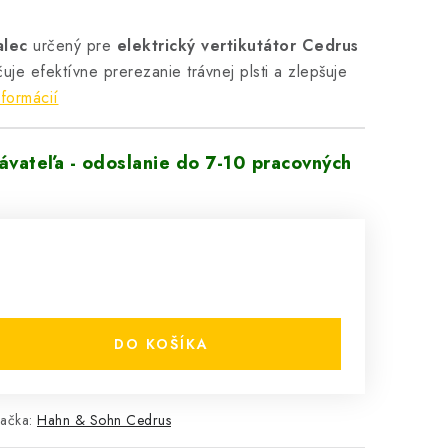
alec
určený pre
elektrický vertikutátor Cedrus
je efektívne prerezanie trávnej plsti a zlepšuje
nformácií
vateľa - odoslanie do 7-10 pracovných
DO KOŠÍKA
ačka:
Hahn & Sohn Cedrus