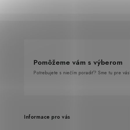
Pomôžeme vám s výberom
Potrebujete s niečím poradiť? Sme tu pre vás
Z
á
Informace pro vás
p