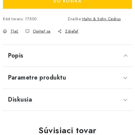
DO KOŠÍKA
Kód tovaru:
17500
Značka:
Hahn & Sohn Cedrus
Tlač
Opýtať sa
Zdieľať
Popis
Parametre produktu
Diskusia
Súvisiaci tovar