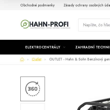
Prejsť
Obchodné podmienky
Zásady ochrany osobných úda
na
obsah
ELEKTROCENTRÁLY
ZAHRADNÍ TECHNI
Domov
Outlet
OUTLET - Hahn & Sohn Benzínový ge