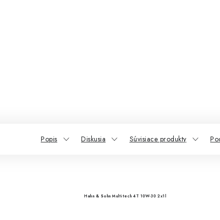
Popis
Diskusia
Súvisiace produkty
Po