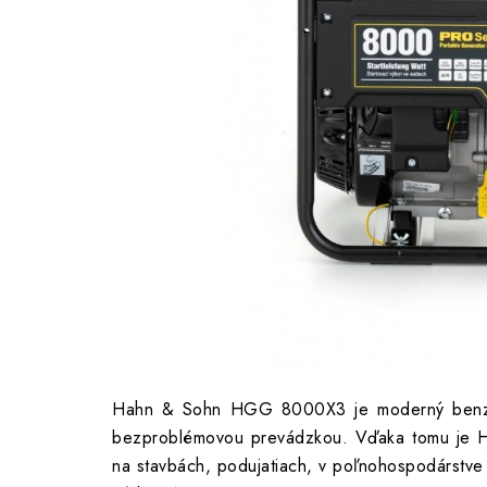
Hahn & Sohn
Hahn & Sohn HGG 8000X3 je moderný benzíno
bezproblémovou prevádzkou. Vďaka tomu je
na stavbách, podujatiach, v poľnohospodárstve