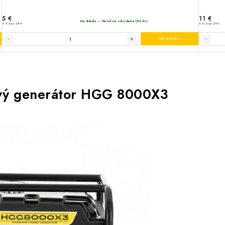
vý generátor HGG 8000X3