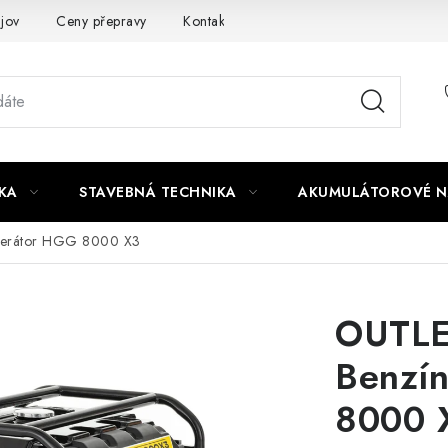
jov
Ceny přepravy
Kontakty
KA
STAVEBNÁ TECHNIKA
AKUMULÁTOROVÉ N
nerátor HGG 8000 X3
OUTLE
Benzí
8000 