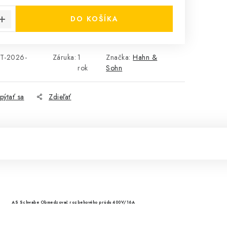
DO KOŠÍKA
T-2026-
Záruka
:
1
Značka:
Hahn &
rok
Sohn
pýtať sa
Zdieľať