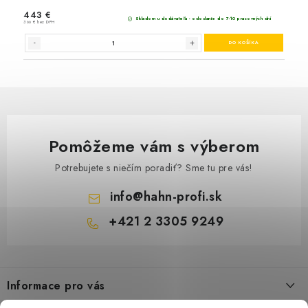
Pomôžeme vám s výberom
Potrebujete s niečím poradiť? Sme tu pre vás!
info
@
hahn-profi.sk
+421 2 3305 9249
Z
á
Informace pro vás
p