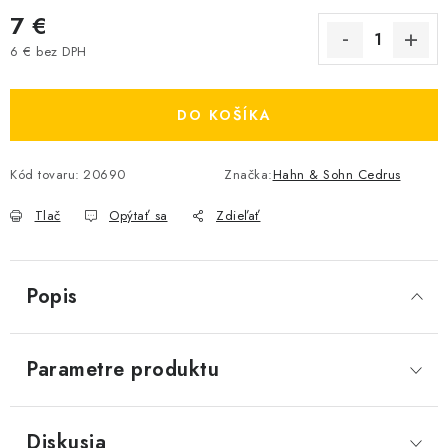
7 €
6 € bez DPH
Jednotková cena:
DO KOŠÍKA
Kód tovaru:
20690
Značka:
Hahn & Sohn Cedrus
Tlač
Opýtať sa
Zdieľať
Popis
Parametre produktu
Diskusia