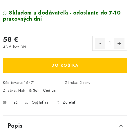
Skladom u dodávateľa - odoslanie do 7-10
pracovných dní
58 €
48 € bez DPH
Jednotková cena:
DO KOŠÍKA
Kód tovaru:
16471
Záruka
:
2 roky
Značka:
Hahn & Sohn Cedrus
Tlač
Opýtať sa
Zdieľať
Popis