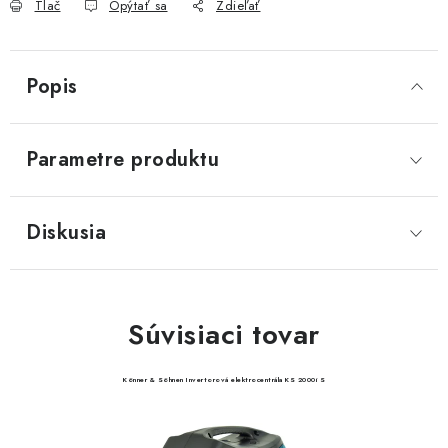
Tlač
Opýtať sa
Zdieľať
Popis
Parametre produktu
Diskusia
Súvisiaci tovar