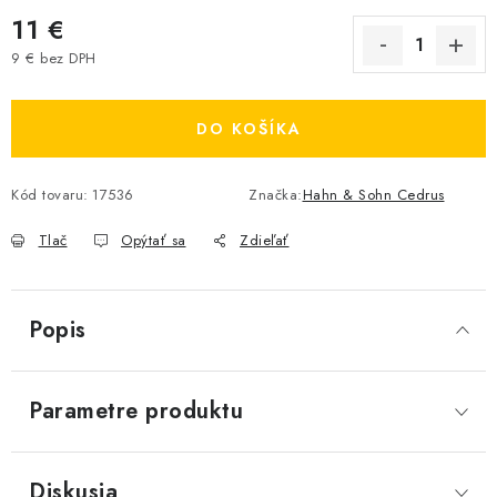
11 €
9 € bez DPH
Jednotková cena:
DO KOŠÍKA
Kód tovaru:
17536
Značka:
Hahn & Sohn Cedrus
Tlač
Opýtať sa
Zdieľať
Popis
Parametre produktu
Diskusia