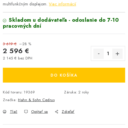
multifunkčným displejom.
Viac informácií
Skladom u dodávateľa - odoslanie do 7-10
pracovných dní
3 619 €
–28 %
2 596 €
2 145 € bez DPH
Jednotková cena:
DO KOŠÍKA
Kód tovaru:
19369
Záruka
:
2 roky
Značka:
Hahn & Sohn Cedrus
Tlač
Opýtať sa
Zdieľať